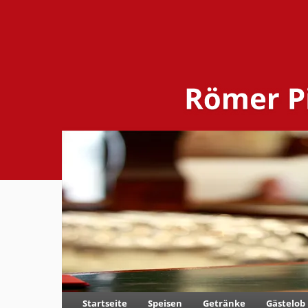
Startseite
Speisen
Getränke
Gästelob